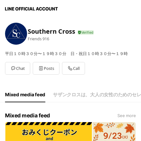
Southern Cross
Friends
916
平日１０時３０分〜１９時３０分 日・祝日１０時３０分〜１９時
Chat
Posts
Call
Mixed media feed
サザンクロスは、大人の女性のためのセ
Mixed media feed
See more