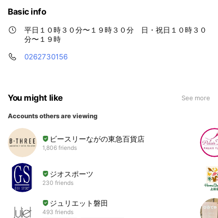
Basic info
平日１０時３０分〜１９時３０分 日・祝日１０時３０
分〜１９時
0262730156
You might like
See more
Accounts others are viewing
ビースリーながの東急百貨店
1,806 friends
ジオスポーツ
230 friends
ジュリエット磐田
493 friends