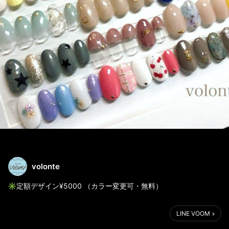
volonte
✳︎定額デザイン¥5000 （カラー変更可・無料）
✳︎ワンカラー・フレンチ・グラデーションジェル¥4000
LINE VOOM
（＋ストーン・パーツetc.可 有料）