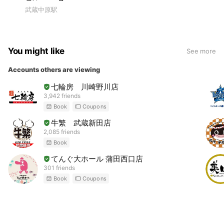
武蔵中原駅
You might like
See more
Accounts others are viewing
七輪房 川崎野川店
3,942 friends
Book
Coupons
牛繁 武蔵新田店
2,085 friends
Book
てんぐ大ホール 蒲田西口店
301 friends
Book
Coupons