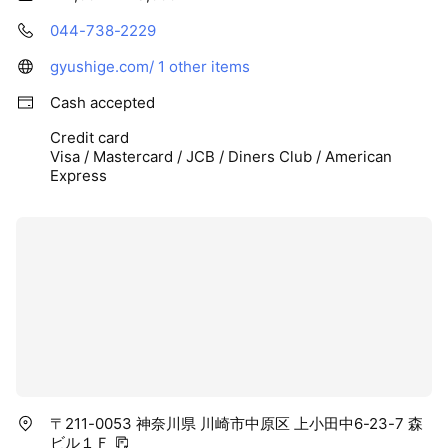
044-738-2229
gyushige.com/
1 other items
Cash accepted
Credit card
Visa / Mastercard / JCB / Diners Club / American
Express
〒211-0053 神奈川県 川崎市中原区 上小田中6-23-7 森
ビル１Ｆ