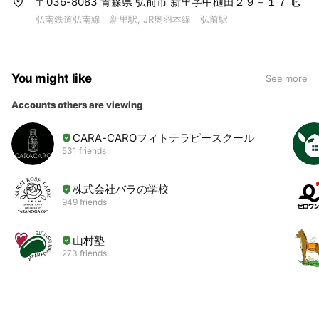
〒036-8083 青森県 弘前市 新里字中樋田２９－１７
弘南鉄道弘南線 新里駅, JR奥羽本線 弘前駅
You might like
See more
Accounts others are viewing
CARA-CAROフィトテラピースクール
531 friends
株式会社バラの学校
949 friends
山村塾
273 friends