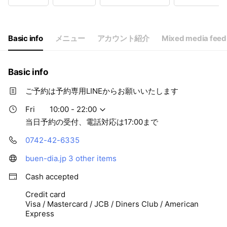
Wed
10:00 - 22:00
Thu
10:00 - 22:00
Fri
10:00 - 22:00
Sat
10:00 - 22:00
Basic info
メニュー
アカウント紹介
Mixed media feed
当日予約の受付、電話対応は17:00まで
Basic info
ご予約は予約専用LINEからお願いいたします
Fri
10:00 - 22:00
当日予約の受付、電話対応は17:00まで
0742-42-6335
buen-dia.jp
3 other items
Cash accepted
Credit card
Visa / Mastercard / JCB / Diners Club / American
Express