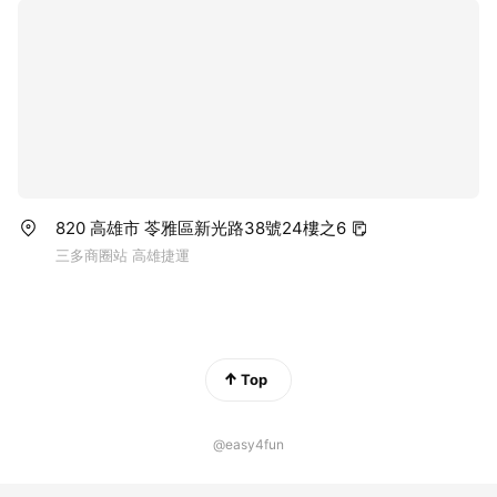
820 高雄市 苓雅區新光路38號24樓之6
三多商圈站 高雄捷運
Top
@easy4fun