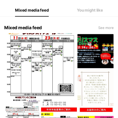
Mixed media feed
You might like
Mixed media feed
See more