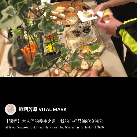
唯珂芳原 VITAL MARK
【課程】大人們的養生之道：我的心裡只油祢沒油它
https://www.vitalmark.com.tw/product/detail1268