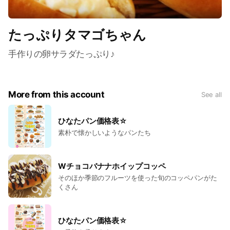
たっぷりタマゴちゃん
手作りの卵サラダたっぷり♪
More from this account
See all
ひなたパン価格表☆
素朴で懐かしいようなパンたち
Wチョコバナナホイップコッペ
そのほか季節のフルーツを使った旬のコッペパンがた
くさん
ひなたパン価格表☆