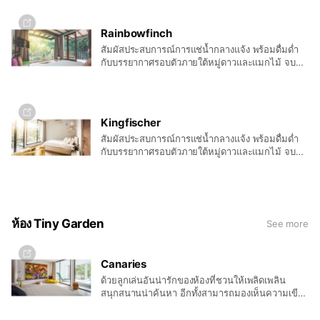
ความสะดวกครบครัน รวมถึงฟรีมินิบาร์ ที่พร้อมส่งทุก
ท่านเข้านอนด้วยรอยยิ้มและความสุขสบาย
Rainbowfinch
สัมผัสประสบการณ์การแช่น้ำกลางแจ้ง พร้อมดื่มด่ำ
กับบรรยากาศรอบตัวภายใต้หมู่ดาวและแมกไม้ จบ
ด้วยเอนกายพักผ่อนในที่นอนหนานุ่ม คงไม่มีอะไร
สุขใจไปกว่าวันพักผ่อนดีๆที่มาพร้อมเครื่องอำนวย
ความสะดวกครบครัน รวมถึงฟรีมินิบาร์ ที่พร้อมส่งทุก
ท่านเข้านอนด้วยรอยยิ้มและความสุขสบาย
Kingfischer
สัมผัสประสบการณ์การแช่น้ำกลางแจ้ง พร้อมดื่มด่ำ
กับบรรยากาศรอบตัวภายใต้หมู่ดาวและแมกไม้ จบ
ด้วยเอนกายพักผ่อนในที่นอนหนานุ่ม คงไม่มีอะไร
สุขใจไปกว่าวันพักผ่อนดีๆที่มาพร้อมเครื่องอำนวย
ความสะดวกครบครัน รวมถึงฟรีมินิบาร์ ที่พร้อมส่งทุก
ท่านเข้านอนด้วยรอยยิ้มและความสุขสบาย
ห้อง Tiny Garden
See more
Canaries
ด้วยลูกเล่นอันน่ารักของห้องที่ชวนให้เพลิดเพลิน
สนุกสนานน่าค้นหา อีกทั้งสามารถมองเห็นความเขียว
ของป่าไม้และสวนหย่อม หรือลำน้ำได้อย่างชัดเจน
เตียงขนาดใหญ่หนานุ่มที่ชวนให้เข้าไปห่อตัว พร้อม