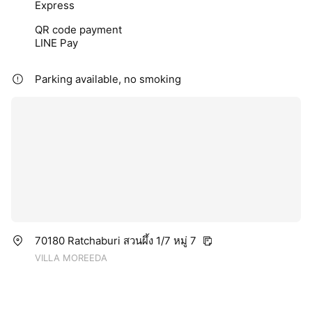
Express
QR code payment
LINE Pay
Parking available, no smoking
70180 Ratchaburi สวนผึ้ง 1/7 หมู่ 7
VILLA MOREEDA