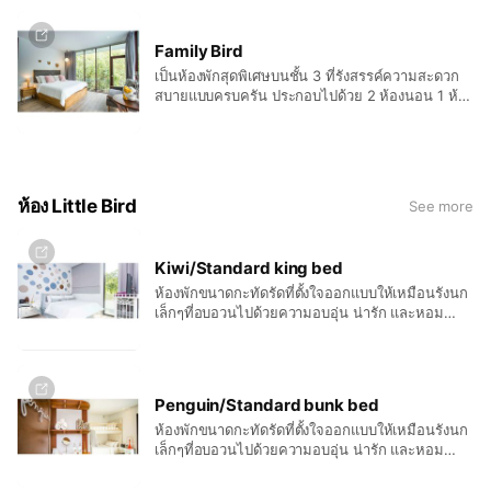
ขนาดใหญ่ และการตกแต่งที่สวยงามเป็นเอกลักษณ์
พร้อมเครื่องอำนวยความสะดวกครบครัน รวมถึง ฟรี
Family Bird
มินิบาร์ ที่พร้อมเสริฟ์ให้บริการลูกค้าที่น่ารักทุกท่าน
เป็นห้องพักสุดพิเศษบนชั้น 3 ที่รังสรรค์ความสะดวก
สบายแบบครบครัน ประกอบไปด้วย 2 ห้องนอน 1 ห้อง
นั่งเล่น พร้อมสัมผัสธรรมชาติแบบใกล้ชิด ไม่ว่าจะเป็น
หมู่แมกไม้ที่อยู่ใกล้แค่เอื้อม ลำน้ำที่ไหลทอดยาวออก
ไปสุดลูกหูลูกตา วิวที่สวยงามในมุมสูง ดีไซน์ห้องที่
สวยงาม พร้อมเครื่องอำนวยความสะดวกครบครัน
รวมถึงฟรีมินิบาร์ ที่จะทำให้การพักผ่อนครั้งนี้เป็น
ห้อง Little Bird
See more
มากกว่าการพักผ่อน
Kiwi/Standard king bed
ห้องพักขนาดกะทัดรัดที่ตั้งใจออกแบบให้เหมือนรังนก
เล็กๆที่อบอวนไปด้วยความอบอุ่น น่ารัก และหอม
หวาน เชิญชวนให้เข้ามาค้นหาด้วยรูปแบบที่แปลกตา
พร้อมชวนให้หวนรำลึกไปยังวันวานในวัยเด็ก รับรอง
ได้ว่าเป็นอีกค่ำคืนที่หลับตาไปพร้อมรอยยิ้มแน่นอน
แม้ว่าห้องจะเล็กแต่เครื่องอำนวยความสะดวกไม่เล็ก
Penguin/Standard bunk bed
ตาม ฟรีมินิบาร์ยังมีบริการเหมือนเช่นเคย
ห้องพักขนาดกะทัดรัดที่ตั้งใจออกแบบให้เหมือนรังนก
เล็กๆที่อบอวนไปด้วยความอบอุ่น น่ารัก และหอม
หวาน เชิญชวนให้เข้ามาค้นหาด้วยรูปแบบที่แปลกตา
พร้อมชวนให้หวนรำลึกไปยังวันวานในวัยเด็ก รับรอง