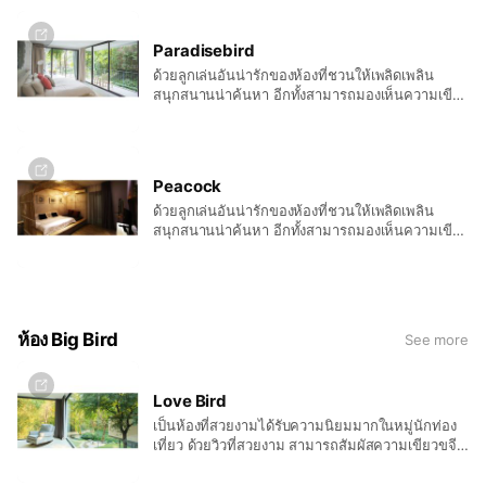
นั่งดูภาพยนตร์ที่คุณสามารถเลือกหยิบยืมได้จากห้อง
สมุด อ่างน้ำอันเป็นเอกลักษณ์และการตกแต่งแบบ
Paradisebird
เรียบง่ายสไตน์โมเดิ้น พร้อมเครื่องอำนวยความ
ด้วยลูกเล่นอันน่ารักของห้องที่ชวนให้เพลิดเพลิน
สะดวกครบครัน รวมถึง ฟรี มินิบาร์ ก็ทำให้วันที่
สนุกสนานน่าค้นหา อีกทั้งสามารถมองเห็นความเขียว
เหนื่อยล้ากลายเป็นวันพักผ่อนเบาๆ สบายๆ ได้เช่นกัน
ของป่าไม้และสวนหย่อม หรือลำน้ำได้อย่างชัดเจน
เตียงขนาดใหญ่หนานุ่มที่ชวนให้เข้าไปห่อตัว พร้อม
นั่งดูภาพยนตร์ที่คุณสามารถเลือกหยิบยืมได้จากห้อง
สมุด อ่างน้ำอันเป็นเอกลักษณ์และการตกแต่งแบบ
Peacock
เรียบง่ายสไตน์โมเดิ้น พร้อมเครื่องอำนวยความ
ด้วยลูกเล่นอันน่ารักของห้องที่ชวนให้เพลิดเพลิน
สะดวกครบครัน รวมถึง ฟรี มินิบาร์ ก็ทำให้วันที่
สนุกสนานน่าค้นหา อีกทั้งสามารถมองเห็นความเขียว
เหนื่อยล้ากลายเป็นวันพักผ่อนเบาๆ สบายๆ ได้เช่นกัน
ของป่าไม้และสวนหย่อม หรือลำน้ำได้อย่างชัดเจน
เตียงขนาดใหญ่หนานุ่มที่ชวนให้เข้าไปห่อตัว พร้อม
นั่งดูภาพยนตร์ที่คุณสามารถเลือกหยิบยืมได้จากห้อง
สมุด อ่างน้ำอันเป็นเอกลักษณ์และการตกแต่งแบบ
เรียบง่ายสไตน์โมเดิ้น พร้อมเครื่องอำนวยความ
ห้อง Big Bird
See more
สะดวกครบครัน รวมถึง ฟรี มินิบาร์ ก็ทำให้วันที่
เหนื่อยล้ากลายเป็นวันพักผ่อนเบาๆ สบายๆ ได้เช่นกัน
Love Bird
เป็นห้องที่สวยงามได้รับความนิยมมากในหมู่นักท่อง
เที่ยว ด้วยวิวที่สวยงาม สามารถสัมผัสความเขียวขจี
ของต้นไม้อย่างใกล้ชิด และมองเห็นสายน้ำลำภาชี
อย่างชัดเจน อีกทั้งขนาดห้องที่โอ่โถง พร้อมที่นอน