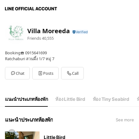
Villa Moreeda
Friends
40,555
Booking☎️ 0915641699
Ratchaburi สวนผึ้ง 1/7 หมู่ 7
Chat
Posts
Call
แนะนำประเภทห้องพัก
ห้อง Little Bird
ห้อง Tiny Seabird
ห
แนะนำประเภทห้องพัก
See more
Little Bird