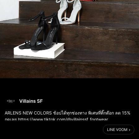
Villains SF
ARLENS NEW COLORS ช้อปได้ทุกช่องทาง พิเศษที่ติ๊กต๊อก ลด 15%
กดเลย https://www.tiktok.com/@villainssf_footwear
LINE VOOM