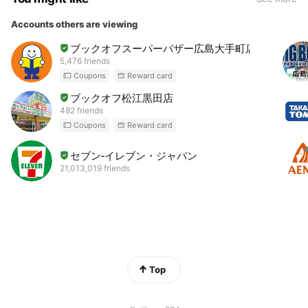
Accounts others are viewing
ブックオフスーパーバザー広島大手町店
5,476 friends
Coupons
Reward card
ブックオフ松江黒田店
482 friends
Coupons
Reward card
セブン‐イレブン・ジャパン
21,013,019 friends
Top