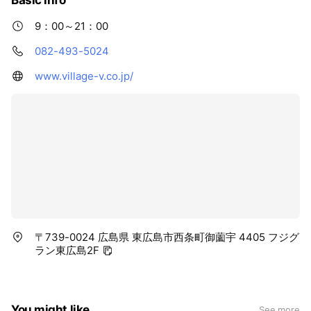
Basic info
9：00～21：00
082-493-5024
www.village-v.co.jp/
〒739-0024 広島県 東広島市西条町御薗宇 4405 フジグ
ラン東広島2F
You might like
See more