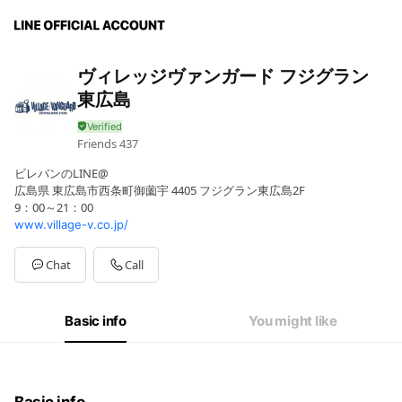
ヴィレッジヴァンガード フジグラン
東広島
Friends
437
ビレバンのLINE@
広島県 東広島市西条町御薗宇 4405 フジグラン東広島2F
9：00～21：00
www.village-v.co.jp/
Chat
Call
Basic info
You might like