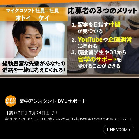
留学アシスタント BYUサポート
【残り3日】7月24日まで！
留学アシスタントは日本からの留学生の数を10倍にするという目
標を達成するため、留学インターン生を募集します。
LINE VOOM
この目標達成のために、インターン生にはクリエイティブな発想