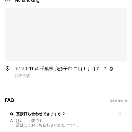
No smoking
〒270-1154 千葉県 我孫子市 白山１丁目７−７
我孫子駅
FAQ
See more
Q
直接打ち合わせできますか？
A
はい、可能です。
店舗にてお打ち合わせいただけます。