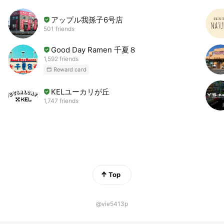
アップル我孫子6号店
501 friends
Good Day Ramen 千夏８
1,592 friends
Reward card
KELユーカリが丘
1,747 friends
Top
@vie5413p