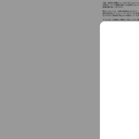
Basic info
10:00-19:00
0968-62-34
Parking avai