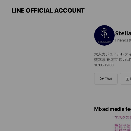
Stel
Friends
9
大人カジュアルレデ
熊本県 荒尾市 原万田
10:00-19:00
Chat
Mixed media fe