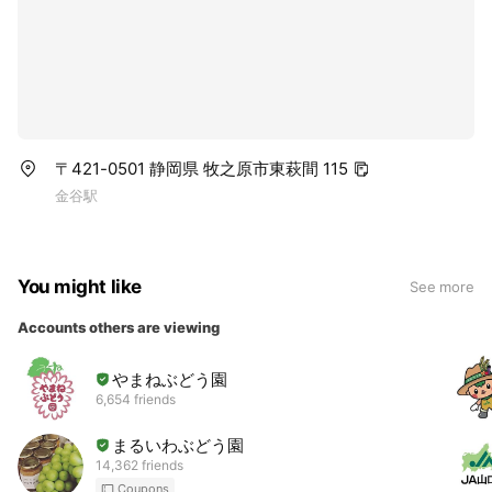
〒421-0501 静岡県 牧之原市東萩間 115
金谷駅
You might like
See more
Accounts others are viewing
やまねぶどう園
6,654 friends
まるいわぶどう園
14,362 friends
Coupons