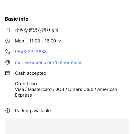
Basic info
小さな贅沢を贈ります
Mon
11:00 - 16:00
0548-23-3888
moriki-nouen.com
1 other items
Cash accepted
Credit card
Visa / Mastercard / JCB / Diners Club / American
Express
Parking available