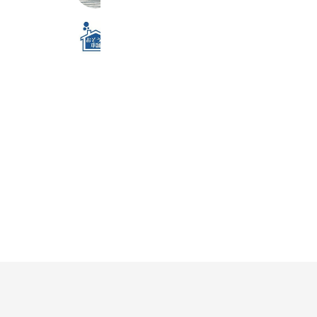
おそうじ本舗 袋井駅前店
675 friends