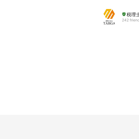
税理
242 frien