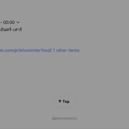
- 00:00
นจันทร์-เสาร์
k.com/prikhominterfood/
1 other items
Top
@prinzesnacks