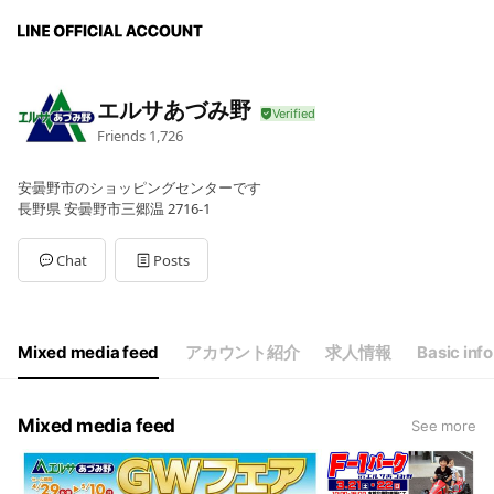
エルサあづみ野
Friends
1,726
安曇野市のショッピングセンターです
長野県 安曇野市三郷温 2716-1
Chat
Posts
Mixed media feed
アカウント紹介
求人情報
Basic info
Mixed media feed
See more