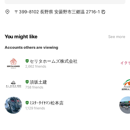
〒399-8102 長野県 安曇野市三郷温 2716-1
You might like
See more
Accounts others are viewing
セリタホームズ株式会社
2,662 friends
須坂土建
758 friends
ﾐｽﾀｰﾀｲﾔﾏﾝ松本店
1,129 friends