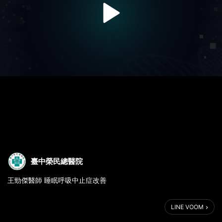
臺中榮民總醫院
王勁傑醫師 睡眠呼吸中止症改善
LINE VOOM