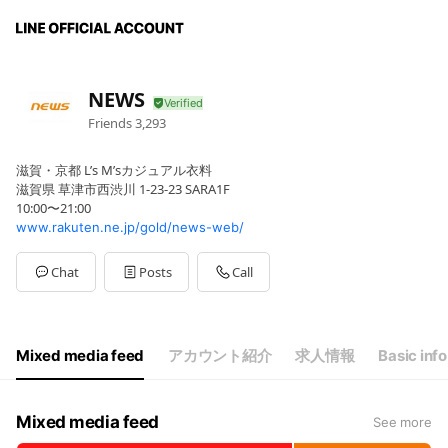
NEWS
Friends
3,293
滋賀・京都 L’s M’sカジュアル衣料
滋賀県 草津市西渋川 1-23-23 SARA1F
10:00〜21:00
www.rakuten.ne.jp/gold/news-web/
Chat
Posts
Call
Mixed media feed
アカウント紹介
求人情報
Basic info
Mixed media feed
See more