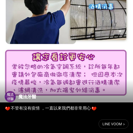
魔法牙醫
不管有沒有疫情 ，一直以來我們都非常用心
🎉🎉魔法牙醫&潔牙泡泡得獎【 💖 CSR企業責任.公益.環保.健康.
LINE VOOM
都是我們的宗旨】