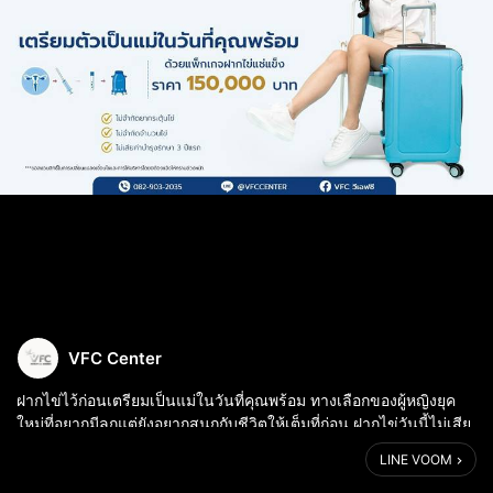
VFC Center
ฝากไข่ไว้ก่อนเตรียมเป็นแม่ในวันที่คุณพร้อม ทางเลือกของผู้หญิงยุค
ใหม่ที่อยากมีลูกแต่ยังอยากสนุกกับชีวิตให้เต็มที่ก่อน ฝากไข่วันนี้ไม่เสีย
ค่าบำรุงรักษา 3 ปีแรก
LINE VOOM
1. เริ่มกระบวนการ เจาะเลือดคุณผู้หญิง