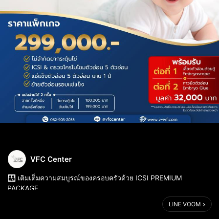
VFC Center
👪 เติมเต็มความสมบูรณ์ของครอบครัวด้วย ICSI PREMIUM
PACKAGE
รักษาภาวะมีบุตรยากครบทุกขั้นตอนในแพ็กเกจเดียว
LINE VOOM
1. เริ่มกระบวนการ เจาะเลือด ทั้ง คุณผู้ชาย-ผู้หญิง
- การตรวจวิเคราะห์เลือด ทางห้องปฏิบัติการ