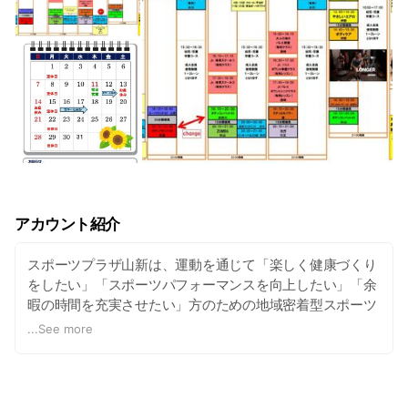
アカウント紹介
スポーツプラザ山新は、運動を通じて「楽しく健康づくり
をしたい」「スポーツパフォーマンスを向上したい」「余
暇の時間を充実させたい」方のための地域密着型スポーツ
施設です。
...
See more