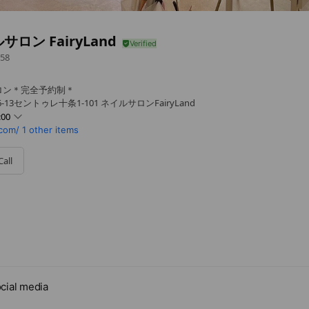
サロン FairyLand
58
ロン＊完全予約制＊
-13セントゥレ十条1-101 ネイルサロンFairyLand
:00
com/
1 other items
Call
予約制】
cial media