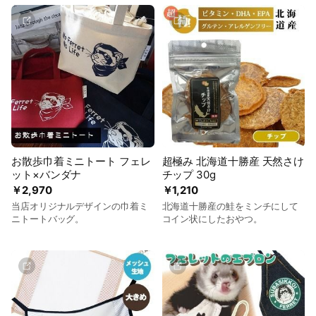
お散歩巾着ミニトート フェレ
超極み 北海道十勝産 天然さけ
ット×バンダナ
チップ 30g
￥2,970
￥1,210
当店オリジナルデザインの巾着ミ
北海道十勝産の鮭をミンチにして
ニトートバッグ。
コイン状にしたおやつ。