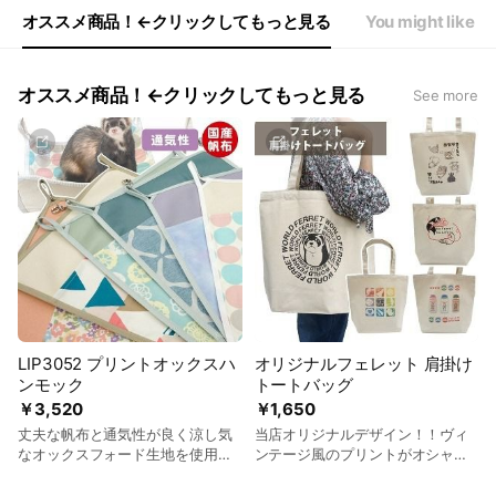
オススメ商品！←クリックしてもっと見る
You might like
オススメ商品！←クリックしてもっと見る
See more
LIP3052 プリントオックスハ
オリジナルフェレット 肩掛け
ンモック
トートバッグ
￥3,520
￥1,650
丈夫な帆布と通気性が良く涼し気
当店オリジナルデザイン！！ヴィ
なオックスフォード生地を使用し
ンテージ風のプリントがオシャレ
たハンモック。
なフェレットの肩がけトート。