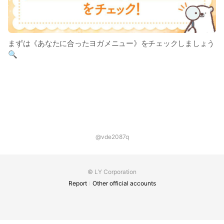
まずは《あなたに合ったヨガメニュー》をチェックしましょう
🔍
@vde2087q
© LY Corporation
Report
Other official accounts