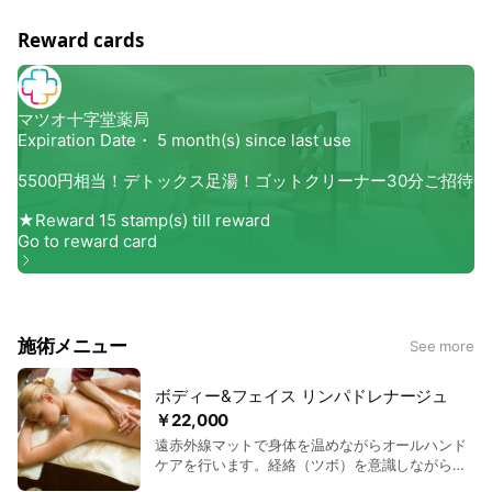
Reward cards
施術メニュー
See more
ボディー&フェイス リンパドレナージュ
￥22,000
遠赤外線マットで身体を温めながらオールハンド
ケアを行います。経絡（ツボ）を意識しながら解
毒作用を高める専用のオイルでしっかりとリンパ