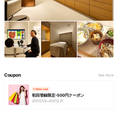
Coupon
See more
1-time use
初回登録限定-500円クーポン
2017.07.25
~
2037.12.31