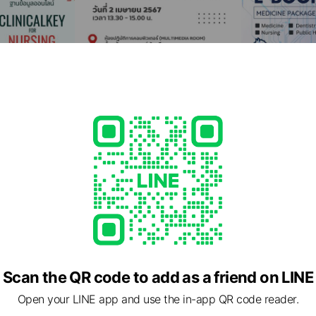
Scan the QR code to add as a friend on LINE
Open your LINE app and use the in-app QR code reader.