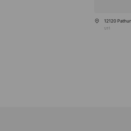
12120 Pathum 
บร1