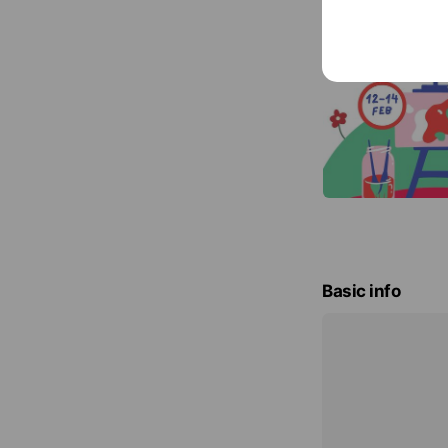
Basic info