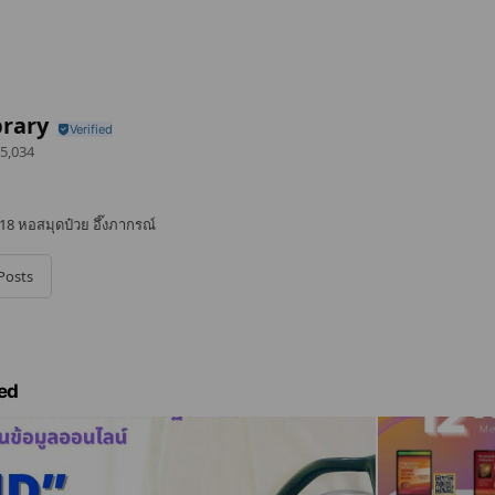
brary
5,034
18 หอสมุดป๋วย อึ๊งภากรณ์
Posts
ed