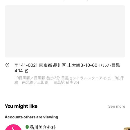
〒141-0021 東京都 品川区 上大崎3-10-60 セルバ目黒
404
JR目黒駅／目黒駅 徒歩3分 目黒セントラルスクエアそば, JR山手
線 南北線／三田線 目黒駅 徒歩3分
You might like
See more
Accounts others are viewing
品川美容外科