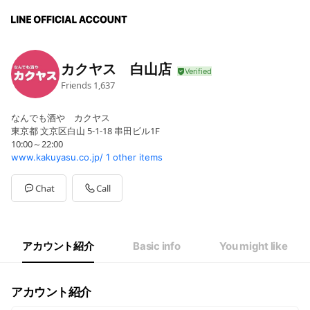
カクヤス 白山店
Friends
1,637
なんでも酒や カクヤス
東京都 文京区白山 5-1-18 串田ビル1F
10:00～22:00
www.kakuyasu.co.jp/
1 other items
Chat
Call
アカウント紹介
Basic info
You might like
アカウント紹介