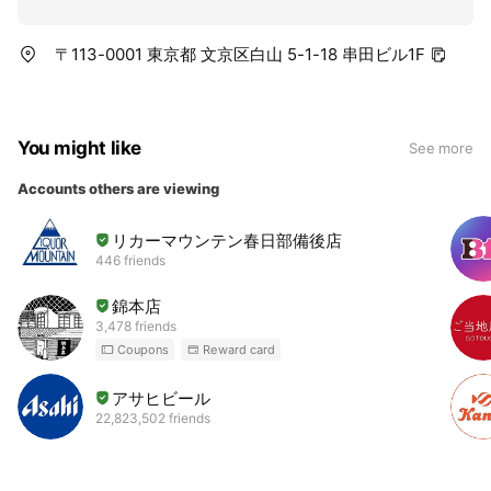
〒113-0001 東京都 文京区白山 5-1-18 串田ビル1F
You might like
See more
Accounts others are viewing
リカーマウンテン春日部備後店
446 friends
錦本店
3,478 friends
Coupons
Reward card
アサヒビール
22,823,502 friends