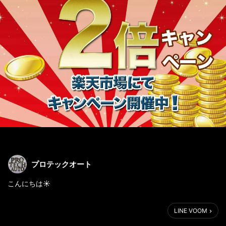
プロテックオート
こんにちは☀
🌟本日から🌟
LINE VOOM
店内全商品☀