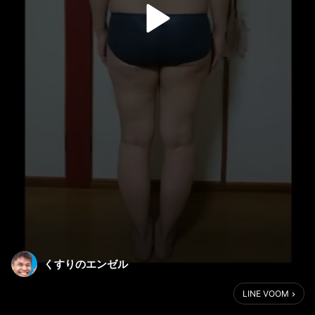
くすりのエンゼル
LINE VOOM