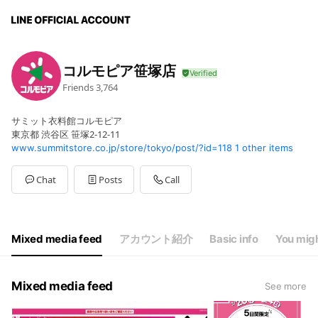
コルモピア笹塚店
Friends
3,764
サミット衣料館コルモピア
東京都 渋谷区 笹塚2-12-11
www.summitstore.co.jp/store/tokyo/post/?id=118
1 other items
Chat
Posts
Call
Mixed media feed
アカウント紹介
Basic info
You migh
Mixed media feed
See more