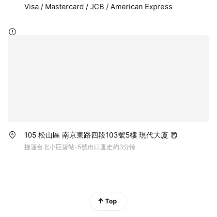
Visa / Mastercard / JCB / American Express
105 松山區 南京東路四段103號5樓 現代大廈
捷運台北小巨蛋站-5號出口直走約3分鐘
Top