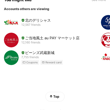
Accounts others are viewing
北のデリシャス
12,567 friends
ご当地風土 au PAY マーケット店
12,160 friends
ビーンズ武蔵新城
7,755 friends
Coupons
Reward card
Top