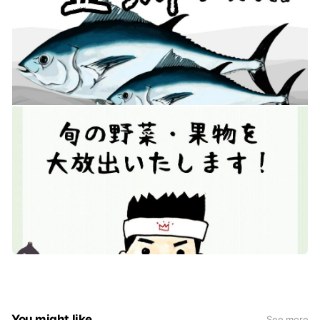
You might like
See more