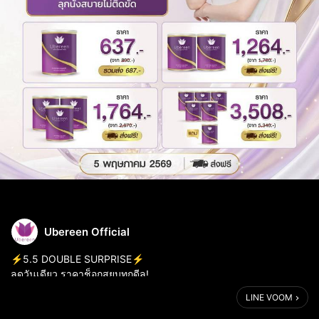
Ubereen Official
⚡️5.5 DOUBLE SURPRISE⚡️
ลดวันเดียว ราคาช็อกสยบทุกดีล!
LINE VOOM
โอกาสทองมาแล้ว 💜 ยกระดับการดูแลตัวเองด้วย Ubereen Di-
peptides Collagen ในราคาพิเศษที่สุดของเดือน 5 วันเดียวเท่านั้น!