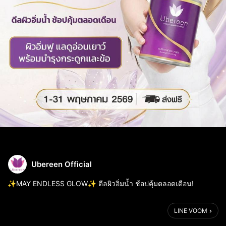
Ubereen Official
✨MAY ENDLESS GLOW✨ ดีลผิวอิ่มน้ำ ช้อปคุ้มตลอดเดือน!
เริ่มต้นเดือนใหม่ด้วยการดูแลตัวเองที่เหนือระดับ 💜
LINE VOOM
ให้ Ubereen Di-peptides Collagen เติมความสดใสให้ผิวพรรณและ
ร่างกายของคุณในทุกวัน