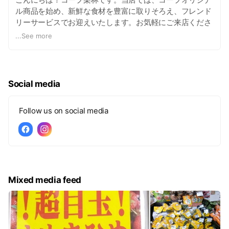
ル商品を始め、新鮮な食材を豊富に取りそろえ、フレンド
リーサービスでお迎えいたします。お気軽にご来店くださ
い！
...
See more
Social media
Follow us on social media
Mixed media feed