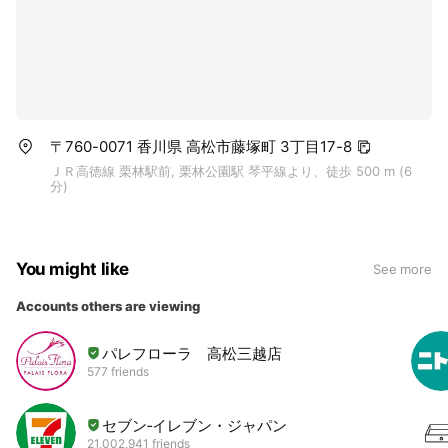
〒760-0071 香川県 高松市藤塚町 3丁目17-8
ＪＲ高徳線 栗林駅前, 栗林公園駅 琴平線より、徒歩 500 m (6
分)
You might like
See more
Accounts others are viewing
パレフローラ 高松三越店
577 friends
セブン‐イレブン・ジャパン
21,002,941 friends