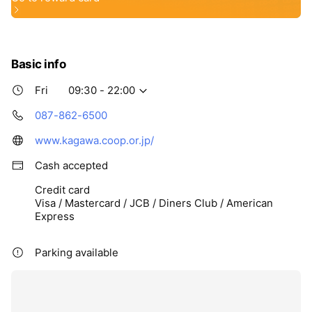
Basic info
Fri
09:30 - 22:00
087-862-6500
www.kagawa.coop.or.jp/
Cash accepted
Credit card
Visa / Mastercard / JCB / Diners Club / American
Express
Parking available