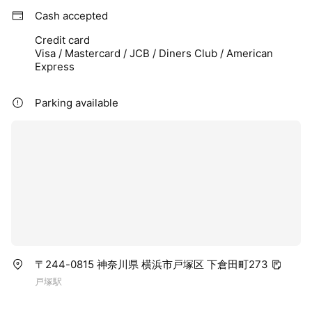
Cash accepted
Credit card
Visa / Mastercard / JCB / Diners Club / American
Express
Parking available
〒244-0815 神奈川県 横浜市戸塚区 下倉田町273
戸塚駅