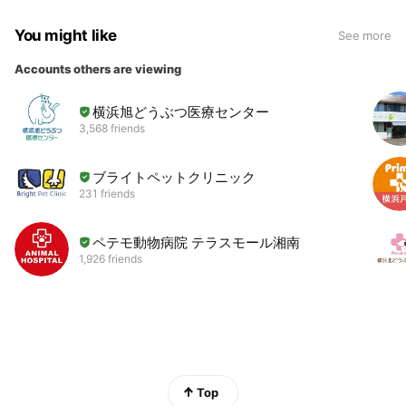
You might like
See more
Accounts others are viewing
横浜旭どうぶつ医療センター
3,568 friends
ブライトペットクリニック
231 friends
ペテモ動物病院 テラスモール湘南
1,926 friends
Top