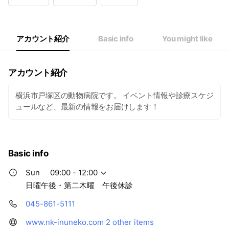
Wed
09:00 - 12:00,15:00 - 18:00
Thu
09:00 - 12:00,15:00 - 18:00
Fri
09:00 - 12:00,15:00 - 18:00
Sat
09:00 - 12:00,15:00 - 18:00
アカウント紹介
Basic info
You might like
日曜午後・第二木曜 午後休診
アカウント紹介
横浜市戸塚区の動物病院です。 イベント情報や診療スケジ
ュールなど、最新の情報をお届けします！
Basic info
Sun
09:00 - 12:00
日曜午後・第二木曜 午後休診
045-861-5111
www.nk-inuneko.com
2 other items