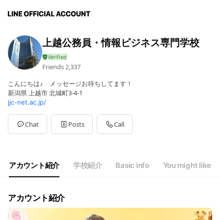
上越公務員・情報ビジネス専門学校
Friends
2,337
こんにちは♪ メッセージお待ちしてます！
新潟県 上越市 北城町3-4-1
jjc-net.ac.jp/
Chat
Posts
Call
アカウント紹介
学校紹介
Basic info
You might like
アカウント紹介