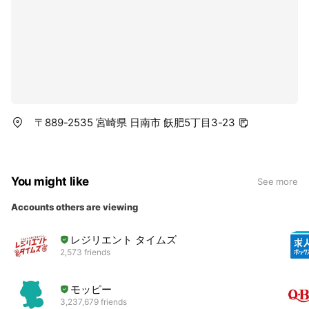
〒889-2535 宮崎県 日南市 飫肥5丁目3-23
You might like
See more
Accounts others are viewing
レジリエント タイムズ
2,573 friends
モッピー
3,237,679 friends