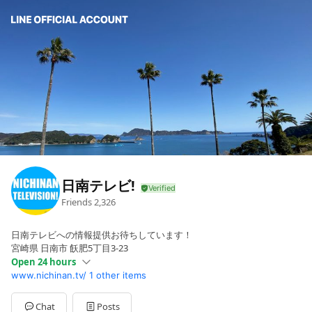
日南テレビ!
Friends
2,326
日南テレビへの情報提供お待ちしています！
宮崎県 日南市 飫肥5丁目3-23
Open 24 hours
www.nichinan.tv/
1 other items
Sun
00:00 - 00:00
Mon
00:00 - 00:00
Tue
00:00 - 00:00
Chat
Posts