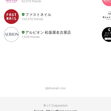
52,015 friends
ファストネイル
134,574 friends
アルビオン 松坂屋名古屋店
7,439 friends
@divanail-zoo
© LY Corporation