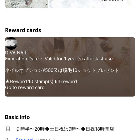
Reward cards
Basic info
９時半〜20時◆土日祝は9時〜◆日祝18時閉店