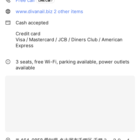
Free call
LINE Call
www.divanail.biz
2 other items
Cash accepted
Credit card
Visa / Mastercard / JCB / Diners Club / American
Express
3 seats, free Wi-Fi, parking available, power outlets
available