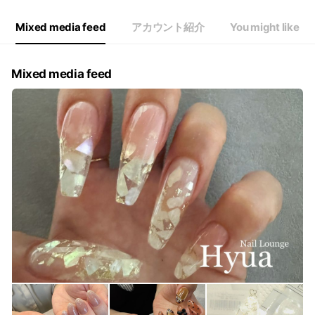
Mixed media feed
アカウント紹介
You might like
Mixed media feed