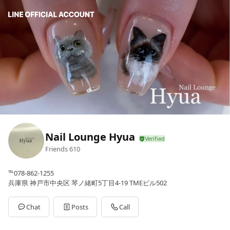
Nail Lounge Hyua
Friends
610
℡078-862-1255
兵庫県 神戸市中央区 琴ノ緒町5丁目4-19 TMEビル502
Chat
Posts
Call