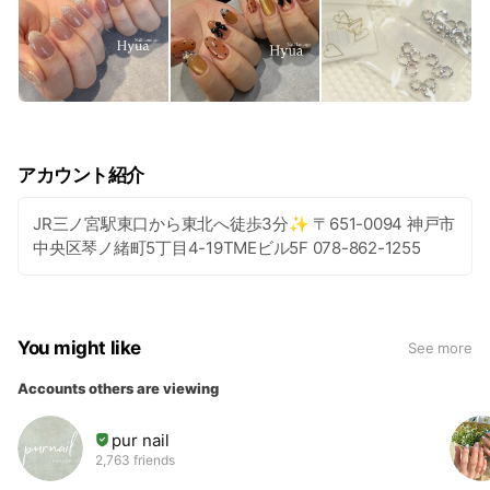
アカウント紹介
JR三ノ宮駅東口から東北へ徒歩3分✨ 〒651-0094 神戸市
中央区琴ノ緒町5丁目4-19TMEビル5F 078-862-1255
You might like
See more
Accounts others are viewing
pur nail
2,763 friends