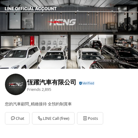
恆躍汽車有限公司
Friends
2,895
您的汽車顧問_精緻接待 全預約制賞車
Chat
LINE Call (free)
Posts