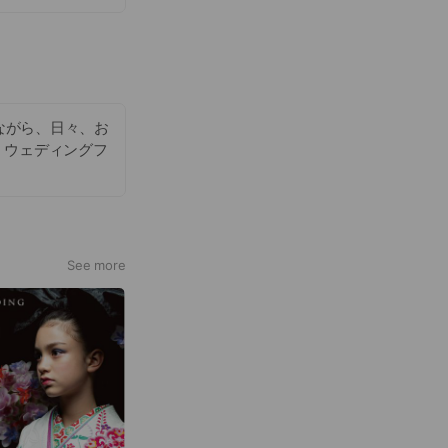
じながら、日々、お
・ウェディングフ
See more