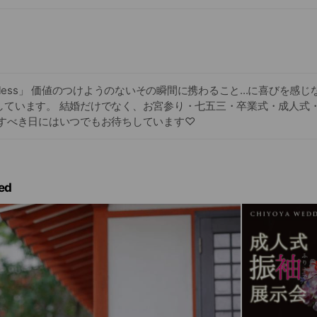
celess」 価値のつけようのないその瞬間に携わること...に喜びを感
しています。 結婚だけでなく、お宮参り・七五三・卒業式・成人式
念すべき日にはいつでもお待ちしています♡
ed