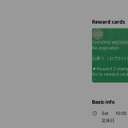
Reward cards
Basic info
Sat
10:00 
定休日