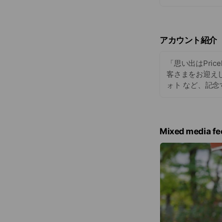
アカウント紹介
「思い出はPri
客さまをお迎え
ォト など、記
Mixed media fe