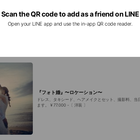
Scan the QR code to add as a friend on LINE
Open your LINE app and use the in-app QR code reader.
『フォト婚』〜ロケーション〜
ドレス、タキシード、ヘアメイクとセット、撮影料、当
ます。 ¥ 77.000 -〔 洋装 〕