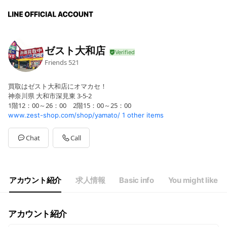
ゼスト大和店
Friends
521
買取はゼスト大和店にオマカセ！
神奈川県 大和市深見東 3-5-2
1階12：00～26：00 2階15：00～25：00
www.zest-shop.com/shop/yamato/
1 other items
Chat
Call
アカウント紹介
求人情報
Basic info
You might like
アカウント紹介