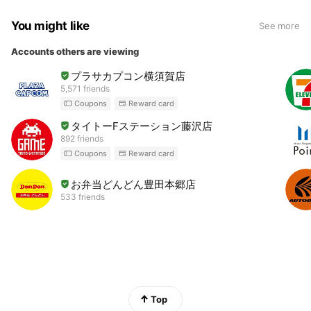
You might like
See more
Accounts others are viewing
プラサカプコン横須賀店
5,571 friends
Coupons
Reward card
タイトーFステーション藤沢店
892 friends
Coupons
Reward card
お弁当どんどん豊田本郷店
533 friends
Top