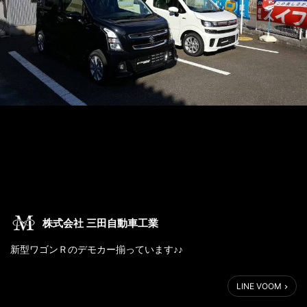
株式会社 三田自動車工業
新型ワゴンＲのデモカー揃っています♪♪
ヘッドアップディスプレイやアンブレラホルダーの新しい装備✨
LINE VOOM
広くなった室内空間を現車で実際に確認してみて下さい👍