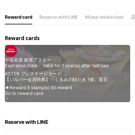
Thu
11:30 - 15:00,16:30 - 21:30
Fri
11:30 - 15:00,16:30 - 21:30
Sat
11:30 - 15:00,16:30 - 21:30
Reward card
Reserve with LINE
Mixed media feed
Reward cards
Reserve with LINE