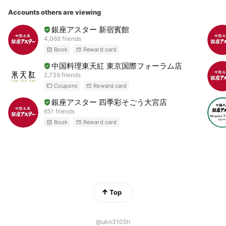
Accounts others are viewing
銀座アスター 新宿賓館
4,068 friends
Book
Reward card
中国料理東天紅 東京国際フォーラム店
2,739 friends
Coupons
Reward card
銀座アスター 四季彩そごう大宮店
651 friends
Book
Reward card
Top
@ukn3105h