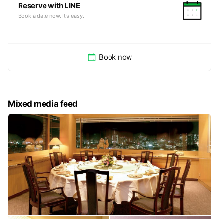
Reserve with LINE
Book a date now. It's easy.
Book now
Mixed media feed